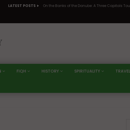
LATEST POSTS
N
FIQH
HISTORY
SPIRITUALITY
TRAVE